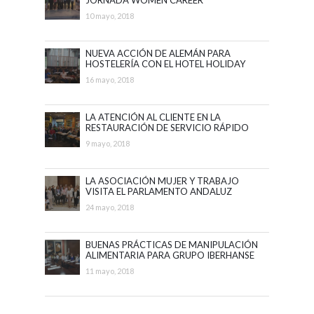
ADVANCEMENT
10 mayo, 2018
NUEVA ACCIÓN DE ALEMÁN PARA
HOSTELERÍA CON EL HOTEL HOLIDAY
PALACE
16 mayo, 2018
LA ATENCIÓN AL CLIENTE EN LA
RESTAURACIÓN DE SERVICIO RÁPIDO
CON McDONALD´S
9 mayo, 2018
LA ASOCIACIÓN MUJER Y TRABAJO
VISITA EL PARLAMENTO ANDALUZ
24 mayo, 2018
BUENAS PRÁCTICAS DE MANIPULACIÓN
ALIMENTARIA PARA GRUPO IBERHANSE
11 mayo, 2018