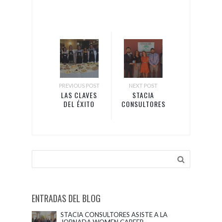
PREVIOUS POST
NEXT POST
LAS CLAVES
STACIA
DEL ÉXITO
CONSULTORES
LABORAL A
CONTINÚA SU
TRAVÉS DEL
APUESTA POR
GASTROCOACHING
LA RSC
ENTRADAS DEL BLOG
STACIA CONSULTORES ASISTE A LA
JORNADA WOMEN CAREER