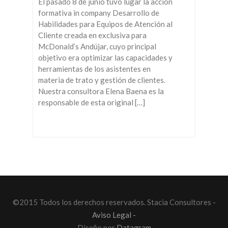
El pasado 8 de junio tuvo lugar la acción
formativa in company Desarrollo de
Habilidades para Equipos de Atención al
Cliente creada en exclusiva para
McDonald’s Andújar, cuyo principal
objetivo era optimizar las capacidades y
herramientas de los asistentes en
materia de trato y gestión de clientes.
Nuestra consultora Elena Baena es la
responsable de esta original […]
©2015 Todos los derechos reservados. Stacia Consultores -
Aviso Legal -
Diseño por
Datagram