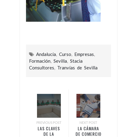
Andalucía
,
Curso
,
Empresas
,
Formación
,
Sevilla
,
Stacia
Consultores
,
Tranvías de Sevilla
PREVIOUS POST
NEXT POST
LAS CLAVES
LA CÁMARA
DE LA
DE COMERCIO