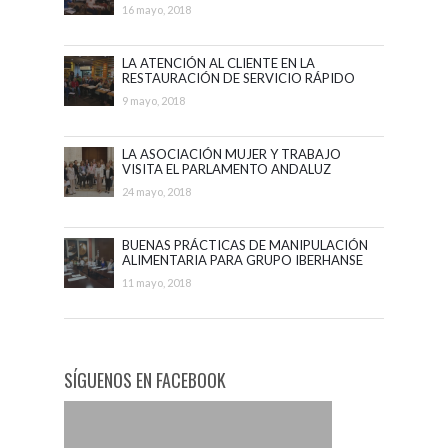
PALACE
16 mayo, 2018
LA ATENCIÓN AL CLIENTE EN LA
RESTAURACIÓN DE SERVICIO RÁPIDO
CON McDONALD´S
9 mayo, 2018
LA ASOCIACIÓN MUJER Y TRABAJO
VISITA EL PARLAMENTO ANDALUZ
24 mayo, 2018
BUENAS PRÁCTICAS DE MANIPULACIÓN
ALIMENTARIA PARA GRUPO IBERHANSE
11 mayo, 2018
SÍGUENOS EN FACEBOOK