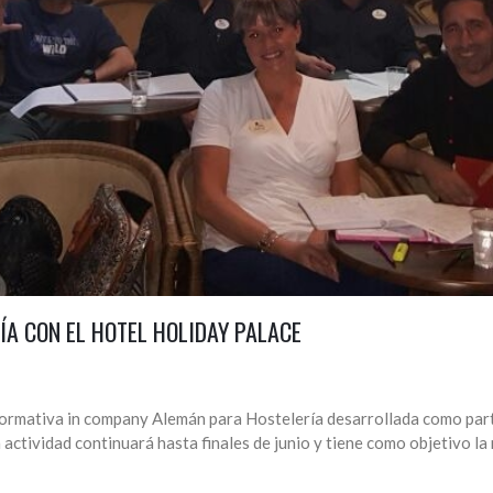
A CON EL HOTEL HOLIDAY PALACE
 formativa in company Alemán para Hostelería desarrollada como part
ctividad continuará hasta finales de junio y tiene como objetivo la