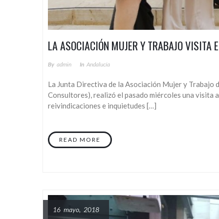
LA ASOCIACIÓN MUJER Y TRABAJO VISITA
By
Admin
In
Andalucía
La Junta Directiva de la Asociación Mujer y Trabajo 
Consultores), realizó el pasado miércoles una visita 
reivindicaciones e inquietudes […]
READ MORE
16 mayo, 2018