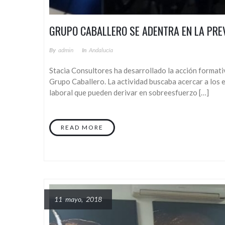
GRUPO CABALLERO SE ADENTRA EN LA PREV
By
Admin
In
Andalucía
Stacia Consultores ha desarrollado la acción formati
Grupo Caballero. La actividad buscaba acercar a los 
laboral que pueden derivar en sobreesfuerzo […]
READ MORE
11 mayo, 2018