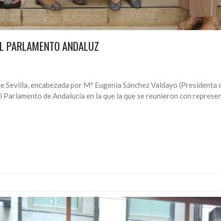
 EL PARLAMENTO ANDALUZ
de Sevilla, encabezada por Mª Eugenia Sánchez Valdayo (Presidenta d
al Parlamento de Andalucía en la que la que se reunieron con represe