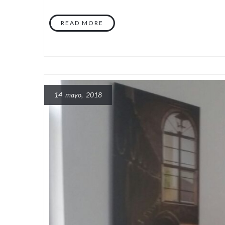
READ MORE
14 mayo, 2018