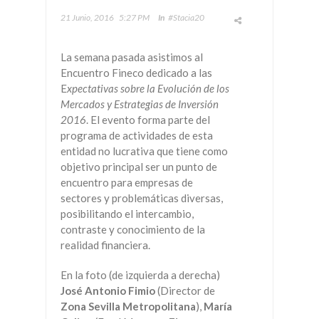
21 Junio, 2016
5:27 PM
In
#Stacia20
La semana pasada asistimos al
Encuentro
Fineco‬
dedicado a las
E
xpectativas sobre la Evolución de los
Mercados y Estrategias de Inversión
2016
. El evento forma parte del
programa de actividades de esta
entidad no lucrativa que tiene como
objetivo principal ser un punto de
encuentro para empresas de
sectores y problemáticas diversas,
posibilitando el intercambio,
contraste y conocimiento de la
realidad financiera.
En la foto (de izquierda a derecha)
José Antonio Fimio
(Director de
Zona Sevilla Metropolitana
),
María