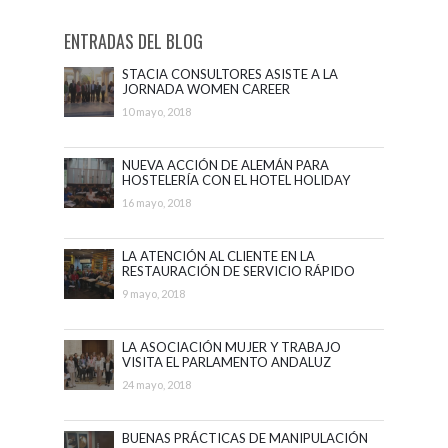
ENTRADAS DEL BLOG
STACIA CONSULTORES ASISTE A LA
JORNADA WOMEN CAREER
ADVANCEMENT
10 mayo, 2018
NUEVA ACCIÓN DE ALEMÁN PARA
HOSTELERÍA CON EL HOTEL HOLIDAY
PALACE
16 mayo, 2018
LA ATENCIÓN AL CLIENTE EN LA
RESTAURACIÓN DE SERVICIO RÁPIDO
CON McDONALD´S
9 mayo, 2018
LA ASOCIACIÓN MUJER Y TRABAJO
VISITA EL PARLAMENTO ANDALUZ
24 mayo, 2018
BUENAS PRÁCTICAS DE MANIPULACIÓN