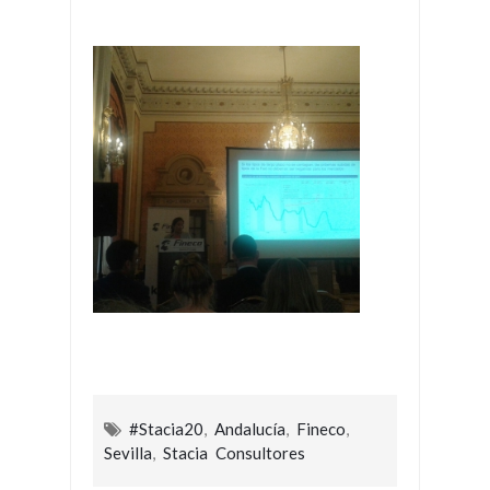
#Stacia20
,
Andalucía
,
Fineco
,
Sevilla
,
Stacia Consultores