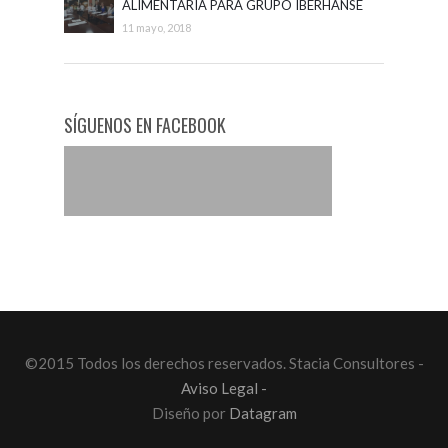
ALIMENTARIA PARA GRUPO IBERHANSE
11 mayo, 2018
SÍGUENOS EN FACEBOOK
©2015 Todos los derechos reservados. Stacia Consultores -
Aviso Legal -
Diseño por
Datagram