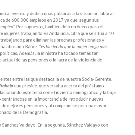
umó al evento y dedicó unas palabras a la situación laboral
erca de 600.000 empleos en 2017 ya que, según sus
 empleo
”. Por supuesto, también dejó un hueco para el
 mujeres trabajando en Andalucía, cifra que se sitúa a 10
 trabajando para eliminar las brechas profesionales y
, ha afirmado Báñez, “
es haciendo que la mujer tenga más
políticas. Además, la ministra ha tocado temas tan
 actual de las pensiones o la lacra de la violencia de
entes entre las que destaca la de nuestra Socia-Gerente,
Trabajo
que preside, que versaba acerca del préstamo
elacionando este tema con el invierno demográfico y la baja
o centrándose en la importancia de introducir nuevas
ión de mejores pensiones y al compromiso por una mayor
ionado de la Demografía.
a Sánchez Valdayo. En la segunda, Sánchez Valdayo con