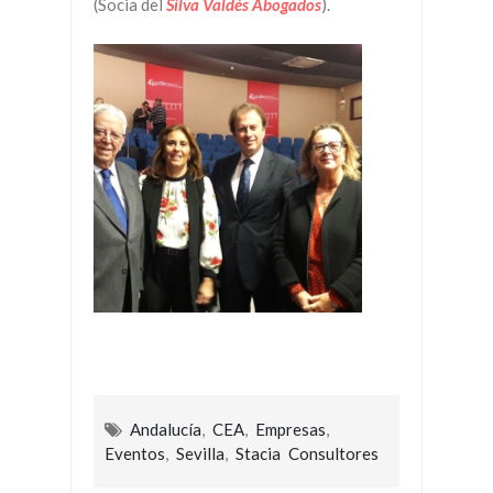
(Socia del
Silva Valdés Abogados
).
Andalucía
,
CEA
,
Empresas
,
Eventos
,
Sevilla
,
Stacia Consultores