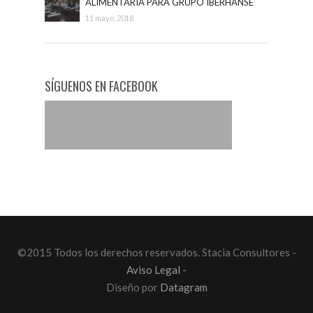
ALIMENTARIA PARA GRUPO IBERHANSE
11 mayo, 2018
SÍGUENOS EN FACEBOOK
©2015 Todos los derechos reservados. Stacia Consultores -
Aviso Legal -
Diseño por
Datagram