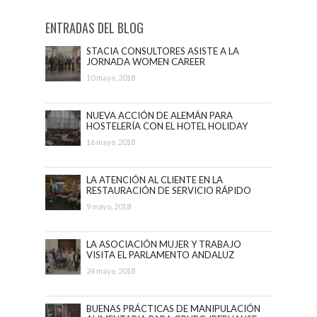
ENTRADAS DEL BLOG
STACIA CONSULTORES ASISTE A LA
JORNADA WOMEN CAREER
ADVANCEMENT
10 mayo, 2018
NUEVA ACCIÓN DE ALEMÁN PARA
HOSTELERÍA CON EL HOTEL HOLIDAY
PALACE
16 mayo, 2018
LA ATENCIÓN AL CLIENTE EN LA
RESTAURACIÓN DE SERVICIO RÁPIDO
CON McDONALD´S
9 mayo, 2018
LA ASOCIACIÓN MUJER Y TRABAJO
VISITA EL PARLAMENTO ANDALUZ
24 mayo, 2018
BUENAS PRÁCTICAS DE MANIPULACIÓN