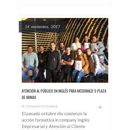
14 noviembre, 2017
ATENCIÓN AL PÚBLICO EN INGLÉS PARA MCDONALD´S PLAZA
DE ARMAS
In
Formación In Company
El pasado octubre dio comienzo la
acción formativa in company Inglés
Empresarial y Atención al Cliente