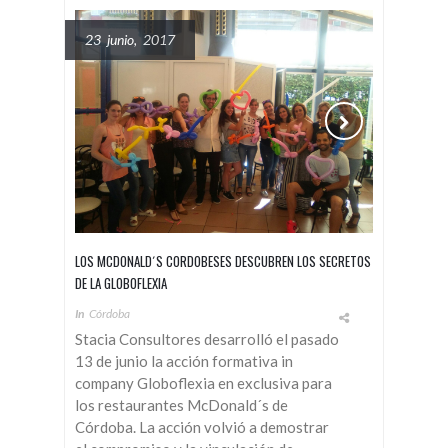
23 junio, 2017
LOS MCDONALD´S CORDOBESES DESCUBREN LOS SECRETOS
DE LA GLOBOFLEXIA
In
Córdoba
Stacia Consultores desarrolló el pasado
13 de junio la acción formativa in
company Globoflexia en exclusiva para
los restaurantes McDonald´s de
Córdoba. La acción volvió a demostrar