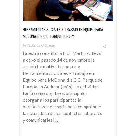
HERRAMIENTAS SOCIALES Y TRABAJO EN EQUIPO PARA
MCDONALD’S C.C. PARQUE EUROPA
In
Atención Al Cliente
Nuestra consultora Flor Martínez llevó
a cabo el pasado 14 de noviembre la
acción formativa in company
Herramientas Sociales y Trabajo en
Equipo para McDonald´s C.C. Parque de
Europa en Andújar (Jaén). La actividad
tenía como objetivos principales
otorgar a los participantes la
perspectiva necesaria para comprender
la naturaleza de los conflictos laborales
y comunicarles […]