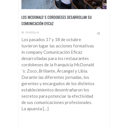
LOS MCDONALD´S CORDOBESES DESARROLLAN SU
COMUNICACIÓN EFICAZ
In
Andalucía
Los pasados 17 y 18 de octubre
tuvieron lugar las acciones formativas
in company Comunicación Eficaz
desarrolladas para los restaurantes
cordobeses de la franquicia McDonald
´s: Zoco, Brillante, Árcangel y Libia.
Durante las diferentes jornadas, los
gerentes y encargados de los distintos
establecimientos desentrañaron los
secretos para potenciar la efectividad
de sus comunicaciones profesionales.
La apuesta […]