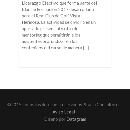
Liderazgo Efectivo que forma parte del
Plan de Formación 2017 desarrollado
para el Real Club de Golf Vista
Hermosa. La actividad se dividirá en un
apartado presencial y otro de
mentoring que permitirán a los
asistentes profundizar en los
contenidos del curso de manera […]
©2015 Todos los derechos reservados. Stacia Consultores -
Aviso Legal -
Diseño por
Datagram