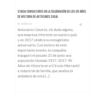
STACIA CONSULTORES EN LA CELEBRACIÓN DE LOS 90 AÑOS
DE HISTORIA DE AUTOCARES CASAL
In
Andalucía
Autocares Casal es, sin duda alguna,
una empresa referente en nuestro país
y en 2017 celebra su nonagésimo
aniversario. Con motivo de este
importante evento, la compañía
inauguró el pasado 21 de junio una
exposición titulada 1927-2017: 90
Años de Historia en el Círculo Mercantil
e Industrial de Sevilla, que analiza la
andadura de esta […]