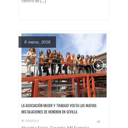
centro de […]
8 marzo, 2018
LA ASOCIACIÓN MUJER Y TRABAJO VISITA LAS NUEVAS
INSTALACIONES DE HEINEKEN EN SEVILLA
In
Andalucía
Nuestra Socia-Gerente, Mª Eugenia