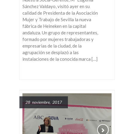
Sánchez Valdayo, visitó ayer en su
calidad de Presidenta de la Asociación
Mujer y Trabajo de Sevilla la nueva
fábrica de Heineken en la capital
andaluza. Un grupo de representantes,
formado por mujeres trabajadoras y
empresarias de la ciudad, de la
agrupación se desplazó a las
instalaciones de la conocida marca […]
28 noviembre, 2017