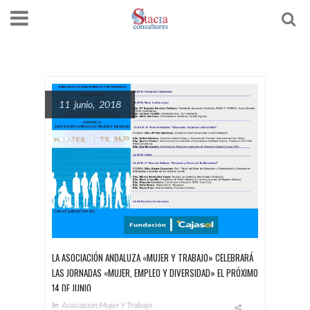
11 junio, 2018
LA ASOCIACIÓN ANDALUZA «MUJER Y TRABAJO» CELEBRARÁ
LAS JORNADAS «MUJER, EMPLEO Y DIVERSIDAD» EL PRÓXIMO
14 DE JUNIO
In
Asociación Mujer Y Trabajo